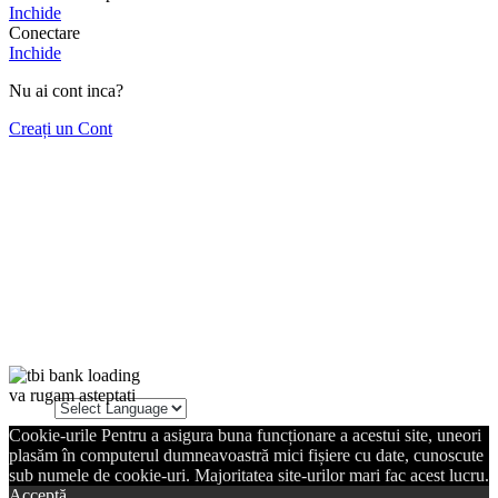
Inchide
Conectare
Inchide
Nu ai cont inca?
Creați un Cont
va rugam asteptati
Cookie-urile Pentru a asigura buna funcționare a acestui site, uneori
plasăm în computerul dumneavoastră mici fișiere cu date, cunoscute
sub numele de cookie-uri. Majoritatea site-urilor mari fac acest lucru.
Acceptă