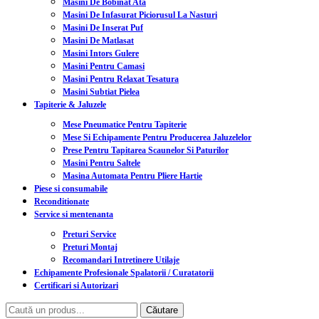
Masini De Bobinat Ata
Masini De Infasurat Piciorusul La Nasturi
Masini De Inserat Puf
Masini De Matlasat
Masini Intors Gulere
Masini Pentru Camasi
Masini Pentru Relaxat Tesatura
Masini Subtiat Pielea
Tapiterie & Jaluzele
Mese Pneumatice Pentru Tapiterie
Mese Si Echipamente Pentru Producerea Jaluzelelor
Prese Pentru Tapitarea Scaunelor Si Paturilor
Masini Pentru Saltele
Masina Automata Pentru Pliere Hartie
Piese si consumabile
Reconditionate
Service si mentenanta
Preturi Service
Preturi Montaj
Recomandari Intretinere Utilaje
Echipamente Profesionale Spalatorii / Curatatorii
Certificari si Autorizari
Căutare