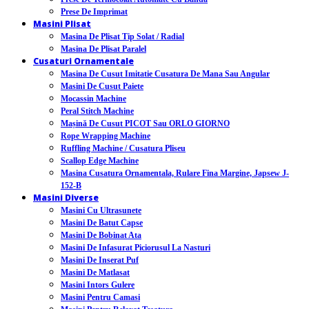
Prese De Imprimat
Masini Plisat
Masina De Plisat Tip Solat / Radial
Masina De Plisat Paralel
Cusaturi Ornamentale
Masina De Cusut Imitatie Cusatura De Mana Sau Angular
Masini De Cusut Paiete
Mocassin Machine
Peral Stitch Machine
Mașină De Cusut PICOT Sau ORLO GIORNO
Rope Wrapping Machine
Ruffling Machine / Cusatura Pliseu
Scallop Edge Machine
Masina Cusatura Ornamentala, Rulare Fina Margine, Japsew J-
152-B
Masini Diverse
Masini Cu Ultrasunete
Masini De Batut Capse
Masini De Bobinat Ata
Masini De Infasurat Piciorusul La Nasturi
Masini De Inserat Puf
Masini De Matlasat
Masini Intors Gulere
Masini Pentru Camasi