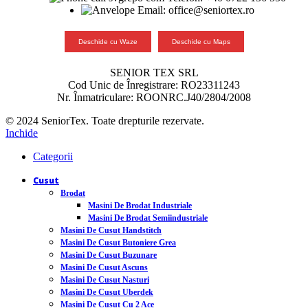
Email: office@seniortex.ro
Deschide cu Waze
Deschide cu Maps
SENIOR TEX SRL
Cod Unic de Înregistrare: RO23311243
Nr. Înmatriculare: ROONRC.J40/2804/2008
© 2024 SeniorTex. Toate drepturile rezervate.
Inchide
Categorii
Cusut
Brodat
Masini De Brodat Industriale
Masini De Brodat Semiindustriale
Masini De Cusut Handstitch
Masini De Cusut Butoniere Grea
Masini De Cusut Buzunare
Masini De Cusut Ascuns
Masini De Cusut Nasturi
Masini De Cusut Uberdek
Masini De Cusut Cu 2 Ace