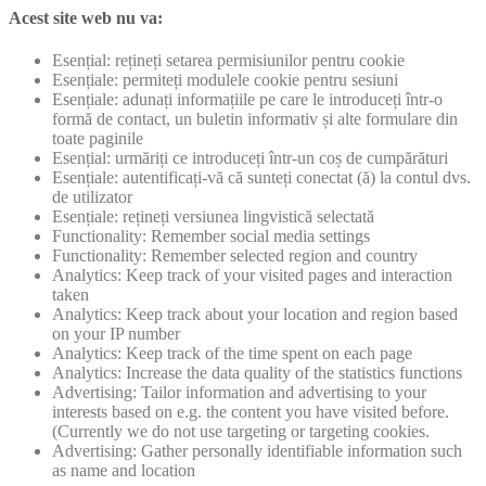
Acest site web nu va:
Esențial: rețineți setarea permisiunilor pentru cookie
Esențiale: permiteți modulele cookie pentru sesiuni
Esențiale: adunați informațiile pe care le introduceți într-o
formă de contact, un buletin informativ și alte formulare din
toate paginile
Esențial: urmăriți ce introduceți într-un coș de cumpărături
Esențiale: autentificați-vă că sunteți conectat (ă) la contul dvs.
de utilizator
Esențiale: rețineți versiunea lingvistică selectată
Functionality: Remember social media settings
Functionality: Remember selected region and country
Analytics: Keep track of your visited pages and interaction
taken
Analytics: Keep track about your location and region based
on your IP number
Analytics: Keep track of the time spent on each page
Analytics: Increase the data quality of the statistics functions
Advertising: Tailor information and advertising to your
interests based on e.g. the content you have visited before.
(Currently we do not use targeting or targeting cookies.
Advertising: Gather personally identifiable information such
as name and location