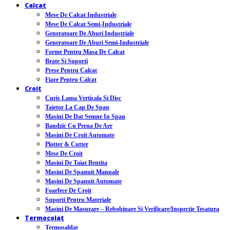
Calcat
Mese De Calcat Industriale
Mese De Calcat Semi-Industriale
Generatoare De Aburi Industriale
Generatoare De Aburi Semi-Industriale
Forme Pentru Masa De Calcat
Brate Si Suporti
Prese Pentru Calcat
Fiare Pentru Calcat
Croit
Curis Lama Verticala Si Disc
Taietor La Cap De Span
Masini De Dat Semne In Span
Bandzic Cu Perna De Aer
Masini De Croit Automate
Plotter & Cutter
Mese De Croit
Masini De Taiat Bentita
Masini De Spanuit Manuale
Masini De Spanuit Automate
Foarfece De Croit
Suporti Pentru Materiale
Masini De Masurare – Rebobinare Si Verificare/inspectie Tesatura
Termocolat
Termosaldat