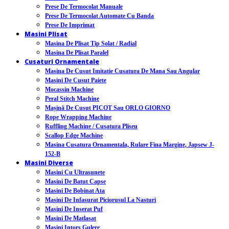
Prese De Termocolat Manuale
Prese De Termocolat Automate Cu Banda
Prese De Imprimat
Masini Plisat
Masina De Plisat Tip Solat / Radial
Masina De Plisat Paralel
Cusaturi Ornamentale
Masina De Cusut Imitatie Cusatura De Mana Sau Angular
Masini De Cusut Paiete
Mocassin Machine
Peral Stitch Machine
Mașină De Cusut PICOT Sau ORLO GIORNO
Rope Wrapping Machine
Ruffling Machine / Cusatura Pliseu
Scallop Edge Machine
Masina Cusatura Ornamentala, Rulare Fina Margine, Japsew J-
152-B
Masini Diverse
Masini Cu Ultrasunete
Masini De Batut Capse
Masini De Bobinat Ata
Masini De Infasurat Piciorusul La Nasturi
Masini De Inserat Puf
Masini De Matlasat
Masini Intors Gulere