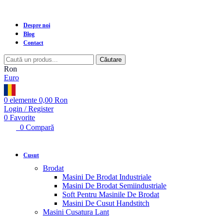
Despre noi
Blog
Contact
Căutare
Ron
Euro
0
elemente
0,00
Ron
Login / Register
0
Favorite
0
Compară
Cusut
Brodat
Masini De Brodat Industriale
Masini De Brodat Semiindustriale
Soft Pentru Masinile De Brodat
Masini De Cusut Handstitch
Masini Cusatura Lant