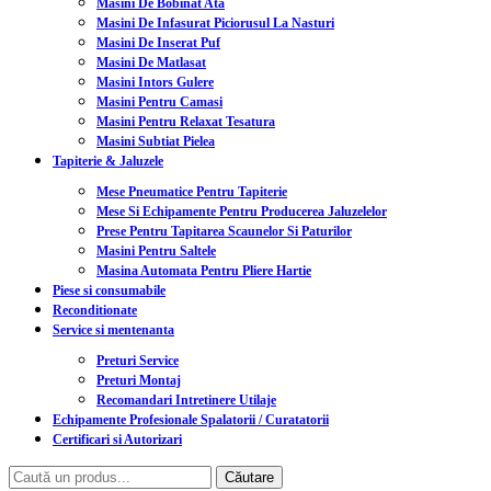
Masini De Bobinat Ata
Masini De Infasurat Piciorusul La Nasturi
Masini De Inserat Puf
Masini De Matlasat
Masini Intors Gulere
Masini Pentru Camasi
Masini Pentru Relaxat Tesatura
Masini Subtiat Pielea
Tapiterie & Jaluzele
Mese Pneumatice Pentru Tapiterie
Mese Si Echipamente Pentru Producerea Jaluzelelor
Prese Pentru Tapitarea Scaunelor Si Paturilor
Masini Pentru Saltele
Masina Automata Pentru Pliere Hartie
Piese si consumabile
Reconditionate
Service si mentenanta
Preturi Service
Preturi Montaj
Recomandari Intretinere Utilaje
Echipamente Profesionale Spalatorii / Curatatorii
Certificari si Autorizari
Căutare