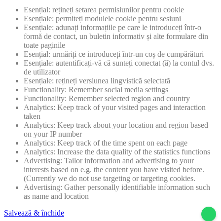
Esențial: rețineți setarea permisiunilor pentru cookie
Esențiale: permiteți modulele cookie pentru sesiuni
Esențiale: adunați informațiile pe care le introduceți într-o
formă de contact, un buletin informativ și alte formulare din
toate paginile
Esențial: urmăriți ce introduceți într-un coș de cumpărături
Esențiale: autentificați-vă că sunteți conectat (ă) la contul dvs.
de utilizator
Esențiale: rețineți versiunea lingvistică selectată
Functionality: Remember social media settings
Functionality: Remember selected region and country
Analytics: Keep track of your visited pages and interaction
taken
Analytics: Keep track about your location and region based
on your IP number
Analytics: Keep track of the time spent on each page
Analytics: Increase the data quality of the statistics functions
Advertising: Tailor information and advertising to your
interests based on e.g. the content you have visited before.
(Currently we do not use targeting or targeting cookies.
Advertising: Gather personally identifiable information such
as name and location
Salvează & închide