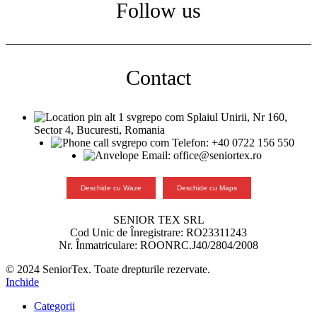
Follow us
Contact
Splaiul Unirii, Nr 160,
Sector 4, Bucuresti, Romania
Telefon: +40 0722 156 550
Email: office@seniortex.ro
Deschide cu Waze
Deschide cu Maps
SENIOR TEX SRL
Cod Unic de Înregistrare: RO23311243
Nr. Înmatriculare: ROONRC.J40/2804/2008
© 2024 SeniorTex. Toate drepturile rezervate.
Inchide
Categorii