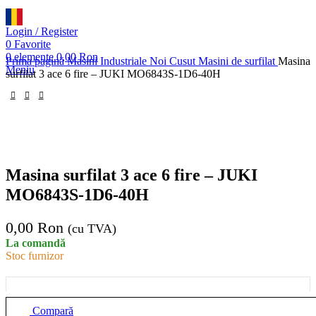
Login / Register
0
Favorite
0
elemente
0,00
Ron
Prima pagină
Masini Industriale Noi
Cusut
Masini de surfilat
Masina
Meniu
surfilat 3 ace 6 fire – JUKI MO6843S-1D6-40H
Masina surfilat 3 ace 6 fire – JUKI
MO6843S-1D6-40H
0,00
Ron
(cu TVA)
La comandă
Stoc furnizor
Compară