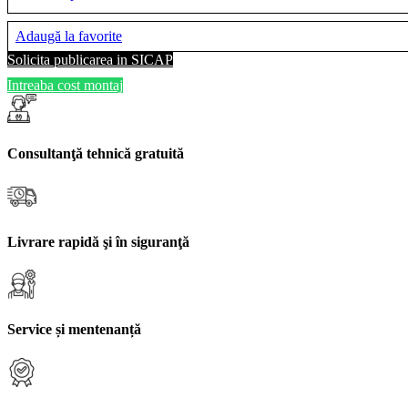
Adaugă la favorite
Solicita publicarea in SICAP
Intreaba cost montaj
Consultanţă tehnică gratuită
Livrare rapidă şi în siguranţă
Service și mentenanță