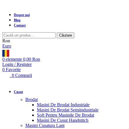
Despre noi
Blog
Contact
Căutare
Ron
Euro
0
elemente
0,00
Ron
Login / Register
0
Favorite
0
Compară
Cusut
Brodat
Masini De Brodat Industriale
Masini De Brodat Semiindustriale
Soft Pentru Masinile De Brodat
Masini De Cusut Handstitch
Masini Cusatura Lant