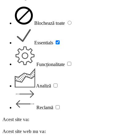
Blochează toate
Essentials
Funcționalitate
Analiză
Reclamă
Acest site va:
Acest site web nu va: