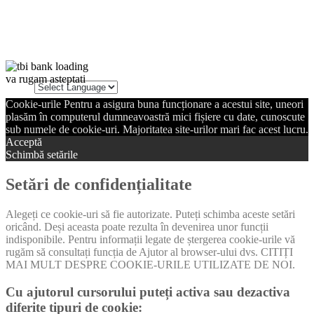
va rugam asteptati
Cookie-urile Pentru a asigura buna funcționare a acestui site, uneori
plasăm în computerul dumneavoastră mici fișiere cu date, cunoscute
sub numele de cookie-uri. Majoritatea site-urilor mari fac acest lucru.
Acceptă
Schimbă setările
Setări de confidențialitate
Alegeți ce cookie-uri să fie autorizate. Puteți schimba aceste setări
oricând. Deși aceasta poate rezulta în devenirea unor funcții
indisponibile. Pentru informații legate de ștergerea cookie-urile vă
rugăm să consultați funcția de Ajutor al browser-ului dvs. CITIȚI
MAI MULT DESPRE COOKIE-URILE UTILIZATE DE NOI.
Cu ajutorul cursorului puteți activa sau dezactiva
diferite tipuri de cookie: