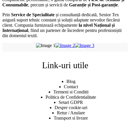
Consumabile
, precum și servicii de
Garanție și Post-garanție
.
Prin
Service de Specialitate
și consultanță dedicată, Senior Tex
asigură suport tehnic constant și soluții adaptate nevoilor fiecărui
client. Compania furnizează echipamente
la nivel Național și
Internațional
, fiind un partener de încredere pentru profesioniștii
din domeniul textil.
Link-uri utile
Blog
Contact
Termeni si Conditii
Politica de Confidentialitate
Setari GDPR
Despre cookie-uri
Retur / Anulare
Transport si livrare