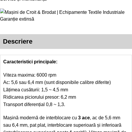
Garanție extinsă
Descriere
Caracteristici principale:
Viteza maxima: 6000 rpm
Ac: 5,6 sau 6,4 mm (sunt disponibile calibre diferite)
Lățimea cusăturii: 1,5 ~ 4,5 mm
Ridicarea piciorului presor: 6,2 mm
Transport diferențial 0,8 ~ 1,3.
Mașină modernă de interblocare cu
3 ace
, ac de 5,6 mm
sau 6,4 mm, pat plat, interblocare superioară și inferioară