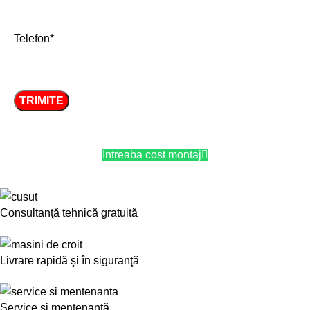
Telefon*
Intreaba cost montaj
Consultanţă tehnică gratuită
Livrare rapidă şi în siguranţă
Service și mentenanță