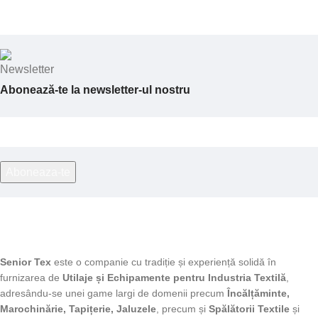
Abonează-te la newsletter-ul nostru
Senior Tex
este o companie cu tradiție și experiență solidă în
furnizarea de
Utilaje și Echipamente pentru Industria Textilă
,
adresându-se unei game largi de domenii precum
Încălțăminte,
Marochinărie, Tapițerie, Jaluzele
, precum și
Spălătorii Textile
și