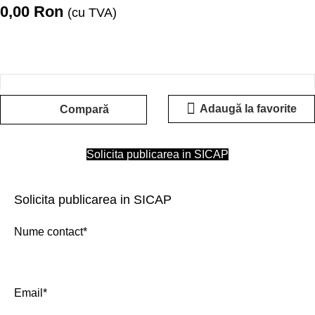
0,00
Ron
(cu TVA)
Adaugă la favorite
Compară
Solicita publicarea in SICAP
Solicita publicarea in SICAP
Nume contact*
Email*