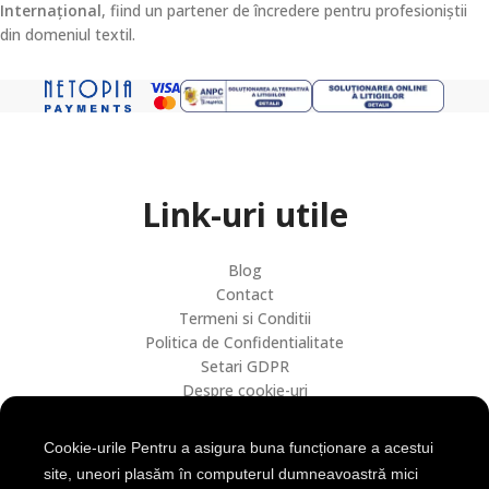
Internațional
, fiind un partener de încredere pentru profesioniștii
din domeniul textil.
Link-uri utile
Blog
Contact
Termeni si Conditii
Politica de Confidentialitate
Setari GDPR
Despre cookie-uri
Retur / Anulare
Transport si livrare
Cookie-urile Pentru a asigura buna funcționare a acestui
site, uneori plasăm în computerul dumneavoastră mici