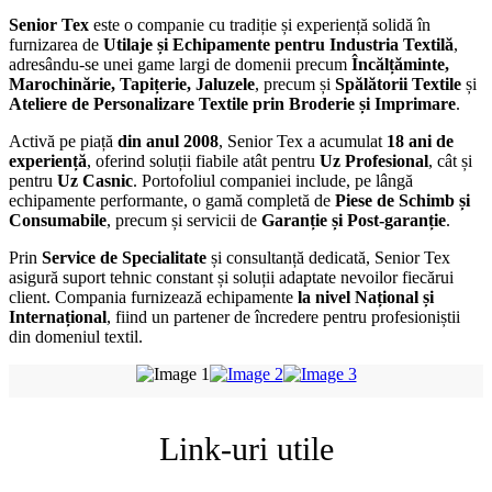
Senior Tex
este o companie cu tradiție și experiență solidă în
furnizarea de
Utilaje și Echipamente pentru Industria Textilă
,
adresându-se unei game largi de domenii precum
Încălțăminte,
Marochinărie, Tapițerie, Jaluzele
, precum și
Spălătorii Textile
și
Ateliere de Personalizare Textile prin Broderie și Imprimare
.
Activă pe piață
din anul 2008
, Senior Tex a acumulat
18 ani de
experiență
, oferind soluții fiabile atât pentru
Uz Profesional
, cât și
pentru
Uz Casnic
. Portofoliul companiei include, pe lângă
echipamente performante, o gamă completă de
Piese de Schimb și
Consumabile
, precum și servicii de
Garanție și Post-garanție
.
Prin
Service de Specialitate
și consultanță dedicată, Senior Tex
asigură suport tehnic constant și soluții adaptate nevoilor fiecărui
client. Compania furnizează echipamente
la nivel Național și
Internațional
, fiind un partener de încredere pentru profesioniștii
din domeniul textil.
Link-uri utile