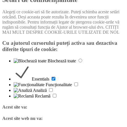
Alegeți ce cookie-uri să fie autorizate. Puteți schimba aceste setări
oricând. Deși aceasta poate rezulta în devenirea unor funcții
indisponibile. Pentru informații legate de ștergerea cookie-urile vă
rugăm să consultați funcția de Ajutor al browser-ului dvs. CITIȚI
MAI MULT DESPRE COOKIE-URILE UTILIZATE DE NOI.
Cu ajutorul cursorului puteți activa sau dezactiva
diferite tipuri de cookie:
Blochează toate
Essentials
Funcționalitate
Analiză
Reclamă
Acest site va:
Acest site web nu va: