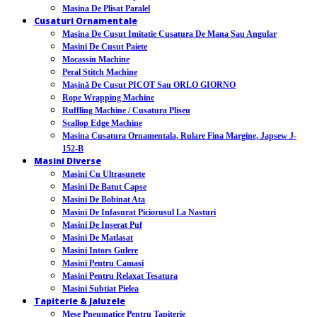
Masina De Plisat Paralel
Cusaturi Ornamentale
Masina De Cusut Imitatie Cusatura De Mana Sau Angular
Masini De Cusut Paiete
Mocassin Machine
Peral Stitch Machine
Mașină De Cusut PICOT Sau ORLO GIORNO
Rope Wrapping Machine
Ruffling Machine / Cusatura Pliseu
Scallop Edge Machine
Masina Cusatura Ornamentala, Rulare Fina Margine, Japsew J-
152-B
Masini Diverse
Masini Cu Ultrasunete
Masini De Batut Capse
Masini De Bobinat Ata
Masini De Infasurat Piciorusul La Nasturi
Masini De Inserat Puf
Masini De Matlasat
Masini Intors Gulere
Masini Pentru Camasi
Masini Pentru Relaxat Tesatura
Masini Subtiat Pielea
Tapiterie & Jaluzele
Mese Pneumatice Pentru Tapiterie