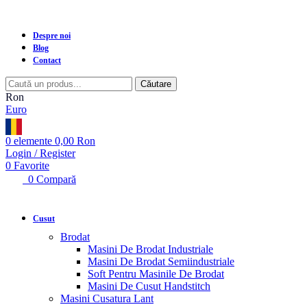
Despre noi
Blog
Contact
Căutare
Ron
Euro
0
elemente
0,00
Ron
Login / Register
0
Favorite
0
Compară
Cusut
Brodat
Masini De Brodat Industriale
Masini De Brodat Semiindustriale
Soft Pentru Masinile De Brodat
Masini De Cusut Handstitch
Masini Cusatura Lant