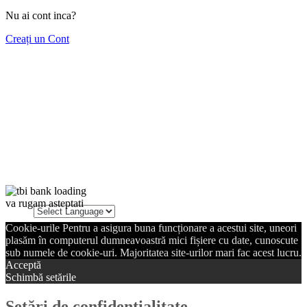
Nu ai cont inca?
Creați un Cont
va rugam asteptati
Cookie-urile Pentru a asigura buna funcționare a acestui site, uneori
plasăm în computerul dumneavoastră mici fișiere cu date, cunoscute
sub numele de cookie-uri. Majoritatea site-urilor mari fac acest lucru.
Acceptă
Schimbă setările
Setări de confidențialitate