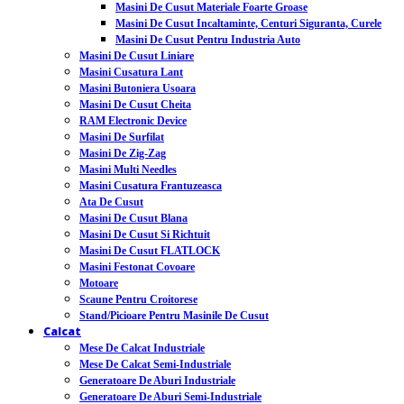
Masini De Cusut Materiale Foarte Groase
Masini De Cusut Incaltaminte, Centuri Siguranta, Curele
Masini De Cusut Pentru Industria Auto
Masini De Cusut Liniare
Masini Cusatura Lant
Masini Butoniera Usoara
Masini De Cusut Cheita
RAM Electronic Device
Masini De Surfilat
Masini De Zig-Zag
Masini Multi Needles
Masini Cusatura Frantuzeasca
Ata De Cusut
Masini De Cusut Blana
Masini De Cusut Si Richtuit
Masini De Cusut FLATLOCK
Masini Festonat Covoare
Motoare
Scaune Pentru Croitorese
Stand/picioare Pentru Masinile De Cusut
Calcat
Mese De Calcat Industriale
Mese De Calcat Semi-Industriale
Generatoare De Aburi Industriale
Generatoare De Aburi Semi-Industriale