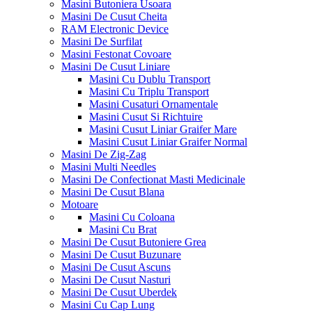
Masini Butoniera Usoara
Masini De Cusut Cheita
RAM Electronic Device
Masini De Surfilat
Masini Festonat Covoare
Masini De Cusut Liniare
Masini Cu Dublu Transport
Masini Cu Triplu Transport
Masini Cusaturi Ornamentale
Masini Cusut Si Richtuire
Masini Cusut Liniar Graifer Mare
Masini Cusut Liniar Graifer Normal
Masini De Zig-Zag
Masini Multi Needles
Masini De Confectionat Masti Medicinale
Masini De Cusut Blana
Motoare
Masini Cu Coloana
Masini Cu Brat
Masini De Cusut Butoniere Grea
Masini De Cusut Buzunare
Masini De Cusut Ascuns
Masini De Cusut Nasturi
Masini De Cusut Uberdek
Masini Cu Cap Lung