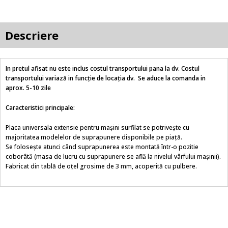
Descriere
In pretul afisat nu este inclus costul transportului pana la dv. Costul
transportului variază in funcție de locația dv. Se aduce la comanda in
aprox. 5-10 zile
Caracteristici principale:
Placa universala extensie pentru mașini surfilat se potrivește cu
majoritatea modelelor de suprapunere disponibile pe piață.
Se folosește atunci când suprapunerea este montată într-o pozitie
coborâtă (masa de lucru cu suprapunere se află la nivelul vârfului mașinii).
Fabricat din tablă de oțel grosime de 3 mm, acoperită cu pulbere.