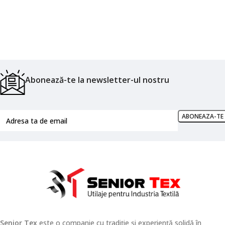
Abonează-te la newsletter-ul nostru
Senior Tex
este o companie cu tradiție și experiență solidă în