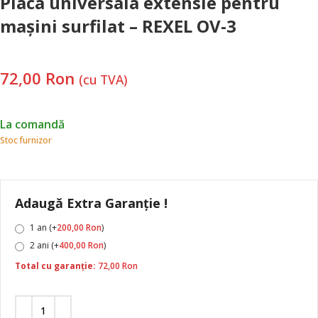
Placa universala extensie pentru
mașini surfilat – REXEL OV-3
72,00
Ron
(cu TVA)
La comandă
Stoc furnizor
Adaugă Extra Garanție !
1 an (+
200,00
Ron
)
2 ani (+
400,00
Ron
)
Total cu garanție:
72,00
Ron