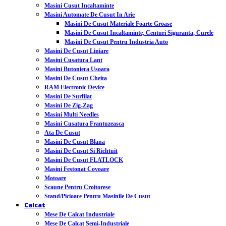
Masini Cusut Incaltaminte
Masini Automate De Cusut In Arie
Masini De Cusut Materiale Foarte Groase
Masini De Cusut Incaltaminte, Centuri Siguranta, Curele
Masini De Cusut Pentru Industria Auto
Masini De Cusut Liniare
Masini Cusatura Lant
Masini Butoniera Usoara
Masini De Cusut Cheita
RAM Electronic Device
Masini De Surfilat
Masini De Zig-Zag
Masini Multi Needles
Masini Cusatura Frantuzeasca
Ata De Cusut
Masini De Cusut Blana
Masini De Cusut Si Richtuit
Masini De Cusut FLATLOCK
Masini Festonat Covoare
Motoare
Scaune Pentru Croitorese
Stand/picioare Pentru Masinile De Cusut
Calcat
Mese De Calcat Industriale
Mese De Calcat Semi-Industriale