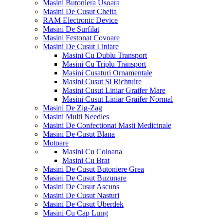
Masini Butoniera Usoara
Masini De Cusut Cheita
RAM Electronic Device
Masini De Surfilat
Masini Festonat Covoare
Masini De Cusut Liniare
Masini Cu Dublu Transport
Masini Cu Triplu Transport
Masini Cusaturi Ornamentale
Masini Cusut Si Richtuire
Masini Cusut Liniar Graifer Mare
Masini Cusut Liniar Graifer Normal
Masini De Zig-Zag
Masini Multi Needles
Masini De Confectionat Masti Medicinale
Masini De Cusut Blana
Motoare
Masini Cu Coloana
Masini Cu Brat
Masini De Cusut Butoniere Grea
Masini De Cusut Buzunare
Masini De Cusut Ascuns
Masini De Cusut Nasturi
Masini De Cusut Uberdek
Masini Cu Cap Lung