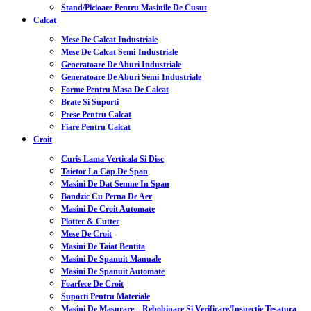
Stand/picioare Pentru Masinile De Cusut
Calcat
Mese De Calcat Industriale
Mese De Calcat Semi-Industriale
Generatoare De Aburi Industriale
Generatoare De Aburi Semi-Industriale
Forme Pentru Masa De Calcat
Brate Si Suporti
Prese Pentru Calcat
Fiare Pentru Calcat
Croit
Curis Lama Verticala Si Disc
Taietor La Cap De Span
Masini De Dat Semne In Span
Bandzic Cu Perna De Aer
Masini De Croit Automate
Plotter & Cutter
Mese De Croit
Masini De Taiat Bentita
Masini De Spanuit Manuale
Masini De Spanuit Automate
Foarfece De Croit
Suporti Pentru Materiale
Masini De Masurare – Rebobinare Si Verificare/inspectie Tesatura