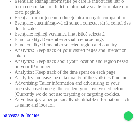
Esențiale: adunați informațiile pe care le introduceți într-o
formă de contact, un buletin informativ și alte formulare din
toate paginile
Esențial: urmăriți ce introduceți într-un coș de cumpărături
Esențiale: autentificați-vă că sunteți conectat (ă) la contul dvs.
de utilizator
Esențiale: rețineți versiunea lingvistică selectată
Functionality: Remember social media settings
Functionality: Remember selected region and country
Analytics: Keep track of your visited pages and interaction
taken
Analytics: Keep track about your location and region based
on your IP number
Analytics: Keep track of the time spent on each page
Analytics: Increase the data quality of the statistics functions
Advertising: Tailor information and advertising to your
interests based on e.g. the content you have visited before.
(Currently we do not use targeting or targeting cookies.
Advertising: Gather personally identifiable information such
as name and location
Salvează & închide