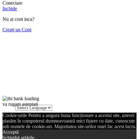
Conectare
Inchide
Nu ai cont inca?
Creați un Cont
va rugam asteptati
Cookie-urile Pentru a asigura buna funcționare a acestui site, uneori
plasăm în computerul dumneavoastră mici fișiere cu date, cunoscute
sub numele de cookie-uri. Majoritatea site-urilor mari fac acest lucru.
Acceptă
Schimbă setările