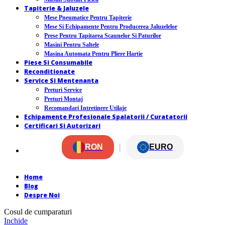
Tapiterie & Jaluzele
Mese Pneumatice Pentru Tapiterie
Mese Si Echipamente Pentru Producerea Jaluzelelor
Prese Pentru Tapitarea Scaunelor Si Paturilor
Masini Pentru Saltele
Masina Automata Pentru Pliere Hartie
Piese Si Consumabile
Reconditionate
Service Si Mentenanta
Preturi Service
Preturi Montaj
Recomandari Intretinere Utilaje
Echipamente Profesionale Spalatorii / Curatatorii
Certificari Si Autorizari
|
RON
EURO
Home
Blog
Despre Noi
Cosul de cumparaturi
Inchide