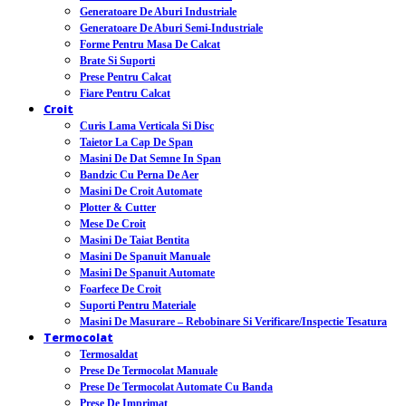
Generatoare De Aburi Industriale
Generatoare De Aburi Semi-Industriale
Forme Pentru Masa De Calcat
Brate Si Suporti
Prese Pentru Calcat
Fiare Pentru Calcat
Croit
Curis Lama Verticala Si Disc
Taietor La Cap De Span
Masini De Dat Semne In Span
Bandzic Cu Perna De Aer
Masini De Croit Automate
Plotter & Cutter
Mese De Croit
Masini De Taiat Bentita
Masini De Spanuit Manuale
Masini De Spanuit Automate
Foarfece De Croit
Suporti Pentru Materiale
Masini De Masurare – Rebobinare Si Verificare/inspectie Tesatura
Termocolat
Termosaldat
Prese De Termocolat Manuale
Prese De Termocolat Automate Cu Banda
Prese De Imprimat