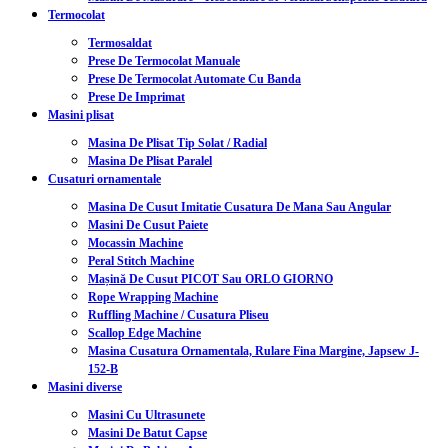
Termocolat
Termosaldat
Prese De Termocolat Manuale
Prese De Termocolat Automate Cu Banda
Prese De Imprimat
Masini plisat
Masina De Plisat Tip Solat / Radial
Masina De Plisat Paralel
Cusaturi ornamentale
Masina De Cusut Imitatie Cusatura De Mana Sau Angular
Masini De Cusut Paiete
Mocassin Machine
Peral Stitch Machine
Mașină De Cusut PICOT Sau ORLO GIORNO
Rope Wrapping Machine
Ruffling Machine / Cusatura Pliseu
Scallop Edge Machine
Masina Cusatura Ornamentala, Rulare Fina Margine, Japsew J-
152-B
Masini diverse
Masini Cu Ultrasunete
Masini De Batut Capse