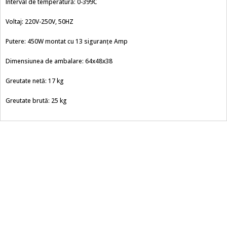
Interval de temperatură: 0-399C
Voltaj: 220V-250V, 50HZ
Putere: 450W montat cu 13 siguranțe Amp
Dimensiunea de ambalare: 64x48x38
Greutate netă: 17 kg
Greutate brută: 25 kg