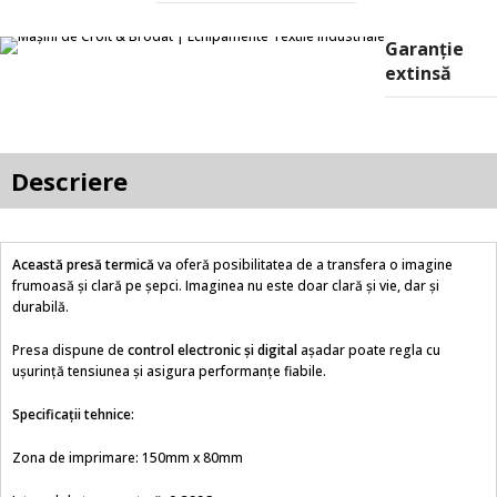
Garanție
extinsă
Descriere
Această presă termică
va oferă posibilitatea de a transfera o imagine
frumoasă și clară pe șepci. Imaginea nu este doar clară și vie, dar și
durabilă.
Presa dispune de
control electronic și digital
așadar poate regla cu
uşurință tensiunea și asigura performanțe fiabile.
Specificații tehnice:
Zona de imprimare: 150mm x 80mm