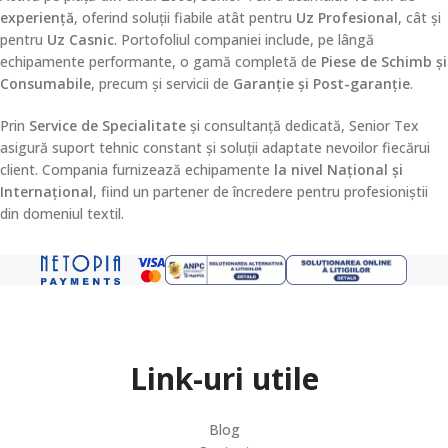
experiență
, oferind soluții fiabile atât pentru
Uz Profesional
, cât și
pentru
Uz Casnic
. Portofoliul companiei include, pe lângă
echipamente performante, o gamă completă de
Piese de Schimb și
Consumabile
, precum și servicii de
Garanție și Post-garanție
.
Prin
Service de Specialitate
și consultanță dedicată, Senior Tex
asigură suport tehnic constant și soluții adaptate nevoilor fiecărui
client. Compania furnizează echipamente
la nivel Național și
Internațional
, fiind un partener de încredere pentru profesioniștii
din domeniul textil.
Link-uri utile
Blog