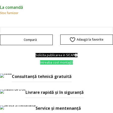
La comandă
Stoc furnizor
Adaugă la favorite
Compară
Solicita publicarea in SICAP
Intreaba cost montaj
Consultanţă tehnică gratuită
Livrare rapidă şi în siguranţă
Service și mentenanță