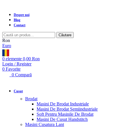
Despre noi
Blog
Contact
Căutare
Ron
Euro
0
elemente
0,00
Ron
Login / Register
0
Favorite
0
Compară
Cusut
Brodat
Masini De Brodat Industriale
Masini De Brodat Semiindustriale
Soft Pentru Masinile De Brodat
Masini De Cusut Handstitch
Masini Cusatura Lant