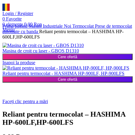
Login / Register
0
Favorite
0
elemente
0,00
Ron
Prima pagină
Masini Industriale Noi
Termocolat
Prese de termocolat
Meniu
automate cu banda
Reliant pentru termocolat – HASHIMA HP-
600LF,HP-600LFS
Masina de croit cu laser - GBOS D1310
Cere ofertă
Inapoi la produse
Reliant pentru termocolat - HASHIMA HP-900LF, HP-900LFS
Cere ofertă
Faceți clic pentru a mări
Reliant pentru termocolat – HASHIMA
HP-600LF,HP-600LFS