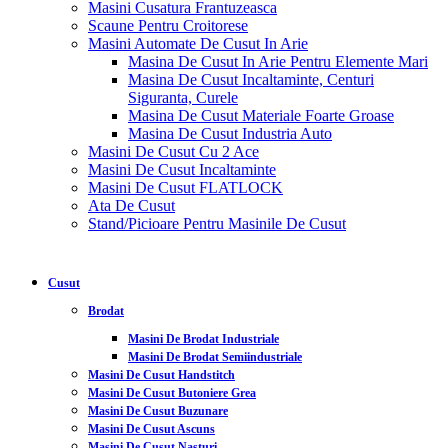
Masini Cusatura Frantuzeasca
Scaune Pentru Croitorese
Masini Automate De Cusut In Arie
Masina De Cusut In Arie Pentru Elemente Mari
Masina De Cusut Incaltaminte, Centuri
Siguranta, Curele
Masina De Cusut Materiale Foarte Groase
Masina De Cusut Industria Auto
Masini De Cusut Cu 2 Ace
Masini De Cusut Incaltaminte
Masini De Cusut FLATLOCK
Ata De Cusut
Stand/picioare Pentru Masinile De Cusut
Cusut
Brodat
Masini De Brodat Industriale
Masini De Brodat Semiindustriale
Masini De Cusut Handstitch
Masini De Cusut Butoniere Grea
Masini De Cusut Buzunare
Masini De Cusut Ascuns
Masini De Cusut Nasturi