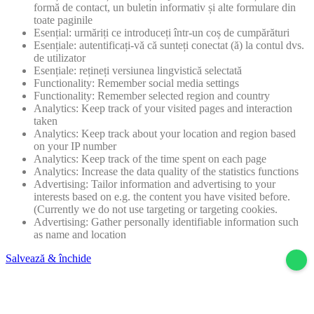
formă de contact, un buletin informativ și alte formulare din
toate paginile
Esențial: urmăriți ce introduceți într-un coș de cumpărături
Esențiale: autentificați-vă că sunteți conectat (ă) la contul dvs.
de utilizator
Esențiale: rețineți versiunea lingvistică selectată
Functionality: Remember social media settings
Functionality: Remember selected region and country
Analytics: Keep track of your visited pages and interaction
taken
Analytics: Keep track about your location and region based
on your IP number
Analytics: Keep track of the time spent on each page
Analytics: Increase the data quality of the statistics functions
Advertising: Tailor information and advertising to your
interests based on e.g. the content you have visited before.
(Currently we do not use targeting or targeting cookies.
Advertising: Gather personally identifiable information such
as name and location
Salvează & închide