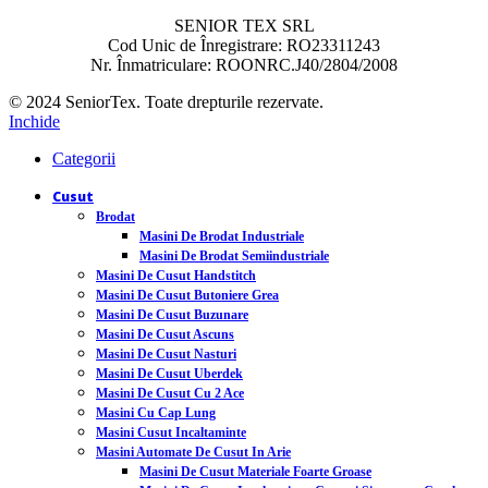
SENIOR TEX SRL
Cod Unic de Înregistrare: RO23311243
Nr. Înmatriculare: ROONRC.J40/2804/2008
© 2024 SeniorTex. Toate drepturile rezervate.
Inchide
Categorii
Cusut
Brodat
Masini De Brodat Industriale
Masini De Brodat Semiindustriale
Masini De Cusut Handstitch
Masini De Cusut Butoniere Grea
Masini De Cusut Buzunare
Masini De Cusut Ascuns
Masini De Cusut Nasturi
Masini De Cusut Uberdek
Masini De Cusut Cu 2 Ace
Masini Cu Cap Lung
Masini Cusut Incaltaminte
Masini Automate De Cusut In Arie
Masini De Cusut Materiale Foarte Groase