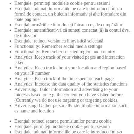
Esențiale: permiteți modulele cookie pentru sesiuni
Esențiale: adunați informațiile pe care le introduceți într-o
formă de contact, un buletin informativ și alte formulare din
toate paginile
Esențial: urmăriți ce introduceți într-un coș de cumpărături
Esențiale: autentificați-vă că sunteți conectat (ă) la contul dvs.
de utilizator
Esențiale: rețineți versiunea lingvistică selectată
Functionality: Remember social media settings
Functionality: Remember selected region and country
Analytics: Keep track of your visited pages and interaction
taken
Analytics: Keep track about your location and region based
on your IP number
Analytics: Keep track of the time spent on each page
Analytics: Increase the data quality of the statistics functions
Advertising: Tailor information and advertising to your
interests based on e.g. the content you have visited before.
(Currently we do not use targeting or targeting cookies.
Advertising: Gather personally identifiable information such
as name and location
Esențial: rețineți setarea permisiunilor pentru cookie
Esențiale: permiteți modulele cookie pentru sesiuni
Esențiale: adunați informațiile pe care le introduceți într-o