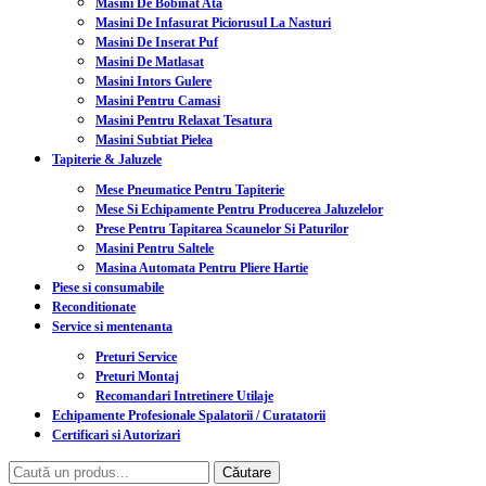
Masini De Bobinat Ata
Masini De Infasurat Piciorusul La Nasturi
Masini De Inserat Puf
Masini De Matlasat
Masini Intors Gulere
Masini Pentru Camasi
Masini Pentru Relaxat Tesatura
Masini Subtiat Pielea
Tapiterie & Jaluzele
Mese Pneumatice Pentru Tapiterie
Mese Si Echipamente Pentru Producerea Jaluzelelor
Prese Pentru Tapitarea Scaunelor Si Paturilor
Masini Pentru Saltele
Masina Automata Pentru Pliere Hartie
Piese si consumabile
Reconditionate
Service si mentenanta
Preturi Service
Preturi Montaj
Recomandari Intretinere Utilaje
Echipamente Profesionale Spalatorii / Curatatorii
Certificari si Autorizari
Căutare