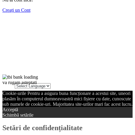
Creați un Cont
va rugam asteptati
Cookie-urile Pentru a asigura buna funcționare a acestui site, uneori
plasăm în computerul dumneavoastră mici fișiere cu date, cunoscute
sub numele de cookie-uri. Majoritatea site-urilor mari fac acest lucru.
Acceptă
Schimbă setările
Setări de confidențialitate