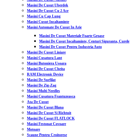
Masini De Cusut Uberdek
Masini De Cusut Cu 2 Ace
Masini Cu Cap Lung
Masini Cusut Incaltaminte
Masini Automate De Cusut In Arie
Masini De Cusut Materiale Foarte Groase
Masini De Cusut Incaltaminte, Centuri Siguranta, Curele
Masini De Cusut Pentru Industria Auto
Masini De Cusut Liniare
Masini Cusatura Lant
Masini Butoniera Usoara
Masini De Cusut Cheita
RAM Electronic Device
Masini De Surfilat
Masini De Zig-Zag
Masini Multi Needles
Masini Cusatura Frantuzeasca
Ata De Cusut
Masini De Cusut Blana
Masini De Cusut Si Richtuit
Masini De Cusut FLATLOCK
Masini Festonat Covoare
Motoare
Scaune Pentru Croitorese