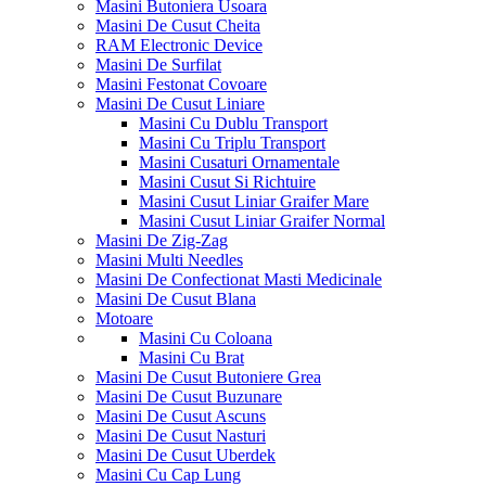
Masini Butoniera Usoara
Masini De Cusut Cheita
RAM Electronic Device
Masini De Surfilat
Masini Festonat Covoare
Masini De Cusut Liniare
Masini Cu Dublu Transport
Masini Cu Triplu Transport
Masini Cusaturi Ornamentale
Masini Cusut Si Richtuire
Masini Cusut Liniar Graifer Mare
Masini Cusut Liniar Graifer Normal
Masini De Zig-Zag
Masini Multi Needles
Masini De Confectionat Masti Medicinale
Masini De Cusut Blana
Motoare
Masini Cu Coloana
Masini Cu Brat
Masini De Cusut Butoniere Grea
Masini De Cusut Buzunare
Masini De Cusut Ascuns
Masini De Cusut Nasturi
Masini De Cusut Uberdek
Masini Cu Cap Lung