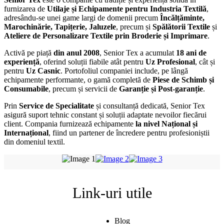
furnizarea de
Utilaje și Echipamente pentru Industria Textilă
,
adresându-se unei game largi de domenii precum
Încălțăminte,
Marochinărie, Tapițerie, Jaluzele
, precum și
Spălătorii Textile
și
Ateliere de Personalizare Textile prin Broderie și Imprimare
.
Activă pe piață
din anul 2008
, Senior Tex a acumulat
18 ani de
experiență
, oferind soluții fiabile atât pentru
Uz Profesional
, cât și
pentru
Uz Casnic
. Portofoliul companiei include, pe lângă
echipamente performante, o gamă completă de
Piese de Schimb și
Consumabile
, precum și servicii de
Garanție și Post-garanție
.
Prin
Service de Specialitate
și consultanță dedicată, Senior Tex
asigură suport tehnic constant și soluții adaptate nevoilor fiecărui
client. Compania furnizează echipamente
la nivel Național și
Internațional
, fiind un partener de încredere pentru profesioniștii
din domeniul textil.
Link-uri utile
Blog