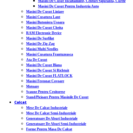
Masini De Cusut Incaltaminte, Centuri Siguranta, Curele
Masini De Cusut Pentru Industria Auto
Masini De Cusut Liniare
Masini Cusatura Lant
Masini Butoniera Usoara
Masini De Cusut Cheita
RAM Electronic Device
Masini De Surfilat
Masini De Zig-Zag
Masini Multi Needles
Masini Cusatura Frantuzeasca
Ata De Cusut
Masini De Cusut Blana
Masini De Cusut Si Richtuit
Masini De Cusut FLATLOCK
Masini Festonat Covoare
Motoare
Scaune Pentru Croitorese
Stand/picioare Pentru Masinile De Cusut
Calcat
Mese De Calcat Industriale
Mese De Calcat Semi-Industriale
Generatoare De Aburi Industriale
Generatoare De Aburi Semi-Industriale
Forme Pentru Masa De Calcat