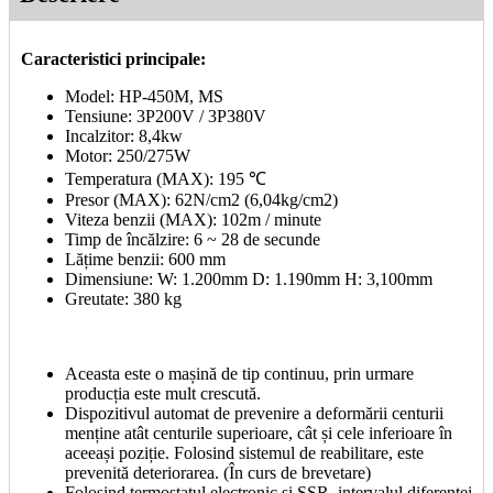
Caracteristici principale:
Model: HP-450M, MS
Tensiune: 3P200V / 3P380V
Incalzitor: 8,4kw
Motor: 250/275W
Temperatura (MAX): 195 ℃
Presor (MAX): 62N/cm2 (6,04kg/cm2)
Viteza benzii (MAX): 102m / minute
Timp de încălzire: 6 ~ 28 de secunde
Lățime benzii: 600 mm
Dimensiune: W: 1.200mm D: 1.190mm H: 3,100mm
Greutate: 380 kg
Aceasta este o mașină de tip continuu, prin urmare
producția este mult crescută.
Dispozitivul automat de prevenire a deformării centurii
menține atât centurile superioare, cât și cele inferioare în
aceeași poziție. Folosind sistemul de reabilitare, este
prevenită deteriorarea. (În curs de brevetare)
Folosind termostatul electronic și SSR, intervalul diferenței