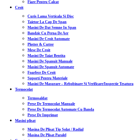
Fiare Pentru Calcat
Croit
Curis Lama Verticala Si Disc
Taietor La Cap De Span
Masini De Dat Semne In Span
Bandzic Cu Perna De Aer
Masini De Croit Automate
Plotter & Cutter
Mese De Croit
Masini De Taiat Bentita
Masini De Spanuit Manuale
Masini De Spanuit Automate
Foarfece De Croit
Suporti Pentru Materiale
Masini De Masurare – Rebobinare Si Verificare/inspectie Tesatura
Termocolat
Termosaldat
Prese De Termocolat Manuale
Prese De Termocolat Automate Cu Banda
Prese De Imprimat
Masini plisat
Masina De Plisat Tip Solat / Radial
Masina De Plisat Paralel