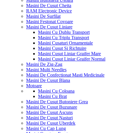
Masini Butoniera Usoara
Masini De Cusut Cheita
RAM Electronic Device
Masini De Surfilat
Masini Festonat Covoare
Masini De Cusut Liniare
Masini Cu Dublu Transport
Masini Cu Triplu Transport
Masini Cusaturi Ornamentale
Masini Cusut Si Richtuire
Masini Cusut Liniar Graifer Mare
Masini Cusut Liniar Graifer Normal
Masini De Zig-Zag
Masini Multi Needles
Masini De Confectionat Masti Medicinale
Masini De Cusut Blana
Motoare
Masini Cu Coloana
Masini Cu Brat
Masini De Cusut Butoniere Grea
Masini De Cusut Buzunare
Masini De Cusut Ascuns
Masini De Cusut Nasturi
Masini De Cusut Uberdek
Masini Cu Cap Lung