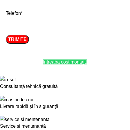
Telefon*
Intreaba cost montaj
Consultanţă tehnică gratuită
Livrare rapidă şi în siguranţă
Service și mentenanță