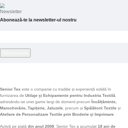
Abonează-te la newsletter-ul nostru
Senior Tex
este o companie cu tradiție și experiență solidă în
furnizarea de
Utilaje și Echipamente pentru Industria Textilă
,
adresându-se unei game largi de domenii precum
Încălțăminte,
Marochinărie, Tapițerie, Jaluzele
, precum și
Spălătorii Textile
și
Ateliere de Personalizare Textile prin Broderie și Imprimare
.
Activă pe piață
din anul 2008
, Senior Tex a acumulat
18 ani de