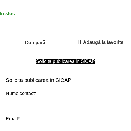
In stoc
Adaugă la favorite
Compară
Solicita publicarea in SICAP
Solicita publicarea in SICAP
Nume contact*
Email*