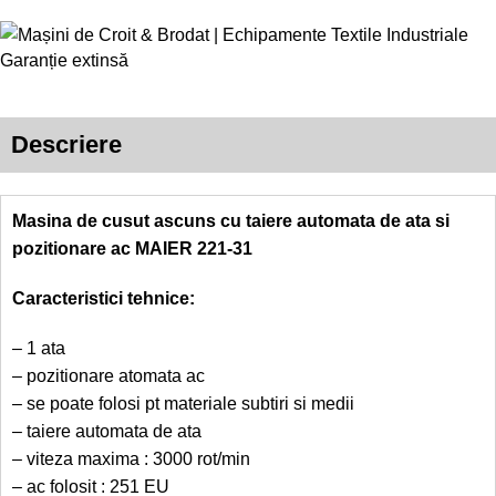
Garanție extinsă
Descriere
Masina de cusut ascuns cu taiere automata de ata si
pozitionare ac MAIER 221-31
Caracteristici tehnice:
– 1 ata
– pozitionare atomata ac
– se poate folosi pt materiale subtiri si medii
– taiere automata de ata
– viteza maxima : 3000 rot/min
– ac folosit : 251 EU