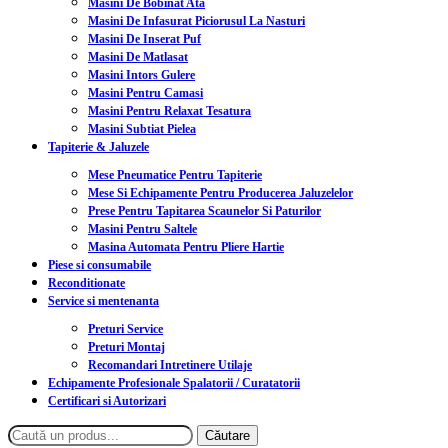
Masini De Bobinat Ata
Masini De Infasurat Piciorusul La Nasturi
Masini De Inserat Puf
Masini De Matlasat
Masini Intors Gulere
Masini Pentru Camasi
Masini Pentru Relaxat Tesatura
Masini Subtiat Pielea
Tapiterie & Jaluzele
Mese Pneumatice Pentru Tapiterie
Mese Si Echipamente Pentru Producerea Jaluzelelor
Prese Pentru Tapitarea Scaunelor Si Paturilor
Masini Pentru Saltele
Masina Automata Pentru Pliere Hartie
Piese si consumabile
Reconditionate
Service si mentenanta
Preturi Service
Preturi Montaj
Recomandari Intretinere Utilaje
Echipamente Profesionale Spalatorii / Curatatorii
Certificari si Autorizari
Căutare