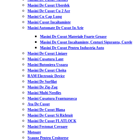
Masini De Cusut Uberdek
Masini De Cusut Cu 2 Ace
Masini Cu Cap Lung
Masini Cusut Incaltaminte
Masini Automate De Cusut In Arie
Masini De Cusut Materiale Foarte Groase
Masini De Cusut Incaltaminte, Centuri Siguranta, Curele
Masini De Cusut Pentru Industria Auto
Masini De Cusut Liniare
Masini Cusatura Lant
Masini Butoniera Usoara
Masini De Cusut Cheita
RAM Electronic Device
Masini De Surfilat
Masini De Zig-Zag
Masini Multi Needles
Masini Cusatura Frantuzeasca
Ata De Cusut
Masini De Cusut Blana
Masini De Cusut Si Richtuit
Masini De Cusut FLATLOCK
Masini Festonat Covoare
Motoare
Scaune Pentru Croitorese