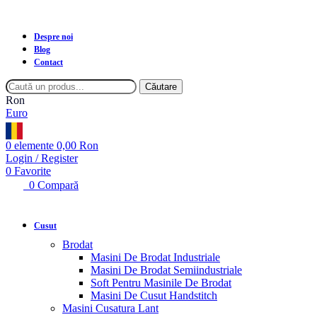
Despre noi
Blog
Contact
Căutare
Ron
Euro
0
elemente
0,00
Ron
Login / Register
0
Favorite
0
Compară
Cusut
Brodat
Masini De Brodat Industriale
Masini De Brodat Semiindustriale
Soft Pentru Masinile De Brodat
Masini De Cusut Handstitch
Masini Cusatura Lant