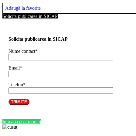
HDP-
1MK
Adaugă la favorite
Solicita publicarea in SICAP
Solicita publicarea in SICAP
Nume contact*
Email*
Telefon*
Intreaba cost montaj