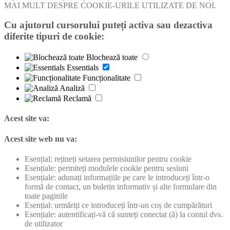
MAI MULT DESPRE COOKIE-URILE UTILIZATE DE NOI.
Cu ajutorul cursorului puteți activa sau dezactiva
diferite tipuri de cookie:
Blochează toate
Essentials
Funcționalitate
Analiză
Reclamă
Acest site va:
Acest site web nu va:
Esențial: rețineți setarea permisiunilor pentru cookie
Esențiale: permiteți modulele cookie pentru sesiuni
Esențiale: adunați informațiile pe care le introduceți într-o
formă de contact, un buletin informativ și alte formulare din
toate paginile
Esențial: urmăriți ce introduceți într-un coș de cumpărături
Esențiale: autentificați-vă că sunteți conectat (ă) la contul dvs.
de utilizator