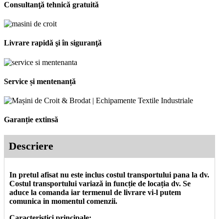
Consultanţă tehnică gratuită
Livrare rapidă şi în siguranţă
Service și mentenanță
Garanție extinsă
Descriere
In pretul afisat nu este inclus costul transportului pana la dv.
Costul transportului variază in funcție de locația dv. Se
aduce la comanda iar termenul de livrare vi-l putem
comunica in momentul comenzii.
Caracteristici principale: