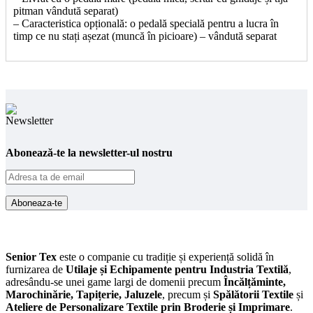
pitman vândută separat)
– Caracteristica opțională: o pedală specială pentru a lucra în
timp ce nu stați așezat (muncă în picioare) – vândută separat
Abonează-te la newsletter-ul nostru
Senior Tex
este o companie cu tradiție și experiență solidă în
furnizarea de
Utilaje și Echipamente pentru Industria Textilă
,
adresându-se unei game largi de domenii precum
Încălțăminte,
Marochinărie, Tapițerie, Jaluzele
, precum și
Spălătorii Textile
și
Ateliere de Personalizare Textile prin Broderie și Imprimare
.