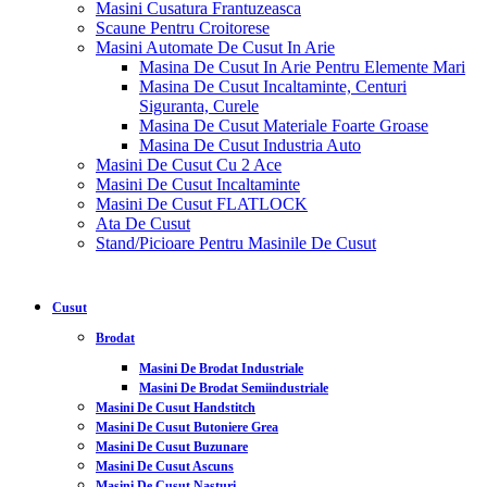
Masini Cusatura Frantuzeasca
Scaune Pentru Croitorese
Masini Automate De Cusut In Arie
Masina De Cusut In Arie Pentru Elemente Mari
Masina De Cusut Incaltaminte, Centuri
Siguranta, Curele
Masina De Cusut Materiale Foarte Groase
Masina De Cusut Industria Auto
Masini De Cusut Cu 2 Ace
Masini De Cusut Incaltaminte
Masini De Cusut FLATLOCK
Ata De Cusut
Stand/picioare Pentru Masinile De Cusut
Cusut
Brodat
Masini De Brodat Industriale
Masini De Brodat Semiindustriale
Masini De Cusut Handstitch
Masini De Cusut Butoniere Grea
Masini De Cusut Buzunare
Masini De Cusut Ascuns
Masini De Cusut Nasturi