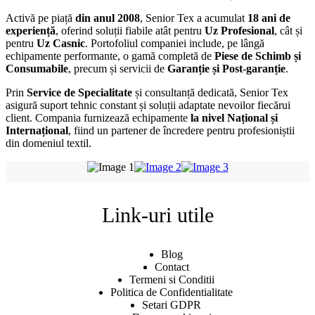
Activă pe piață
din anul 2008
, Senior Tex a acumulat
18 ani de
experiență
, oferind soluții fiabile atât pentru
Uz Profesional
, cât și
pentru
Uz Casnic
. Portofoliul companiei include, pe lângă
echipamente performante, o gamă completă de
Piese de Schimb și
Consumabile
, precum și servicii de
Garanție și Post-garanție
.
Prin
Service de Specialitate
și consultanță dedicată, Senior Tex
asigură suport tehnic constant și soluții adaptate nevoilor fiecărui
client. Compania furnizează echipamente
la nivel Național și
Internațional
, fiind un partener de încredere pentru profesioniștii
din domeniul textil.
Link-uri utile
Blog
Contact
Termeni si Conditii
Politica de Confidentialitate
Setari GDPR