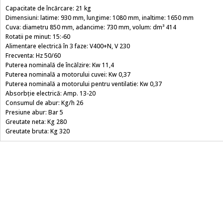
Capacitate de încărcare: 21 kg
Dimensiuni: latime: 930 mm, lungime: 1080 mm, inaltime: 1650 mm
Cuva: diametru 850 mm, adancime: 730 mm, volum: dm³ 414
Rotatii pe minut: 15:-60
Alimentare electrică în 3 faze: V400+N, V 230
Frecventa: Hz 50/60
Puterea nominală de încălzire: Kw 11,4
Puterea nominală a motorului cuvei: Kw 0,37
Puterea nominală a motorului pentru ventilatie: Kw 0,37
Absorbție electrică: Amp. 13-20
Consumul de abur: Kg/h 26
Presiune abur: Bar 5
Greutate neta: Kg 280
Greutate bruta: Kg 320