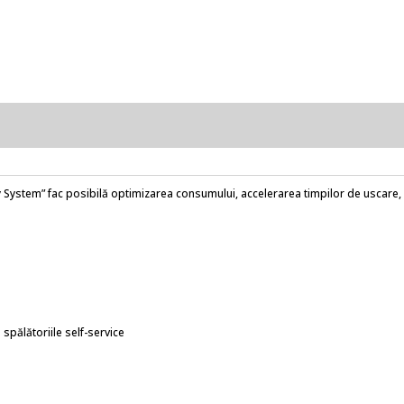
 System” fac posibilă optimizarea consumului, accelerarea timpilor de uscare, 
pălătoriile self-service