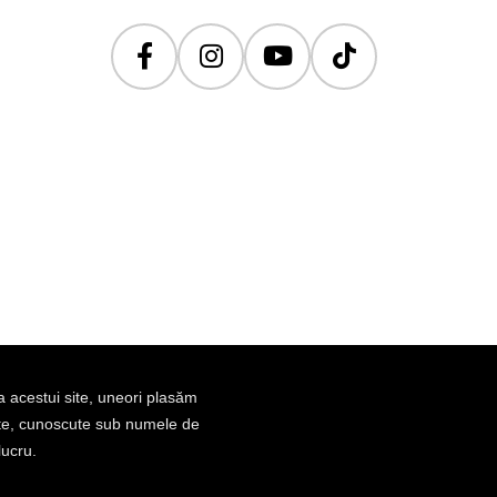
a acestui site, uneori plasăm
ate, cunoscute sub numele de
lucru.