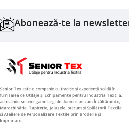
Abonează-te la newslette
Senior Tex
este o companie cu tradiție și experiență solidă în
furnizarea de
Utilaje și Echipamente pentru Industria Textilă
,
adresându-se unei game largi de domenii precum
Încălțăminte,
Marochinărie, Tapițerie, Jaluzele
, precum și
Spălătorii Textile
și
Ateliere de Personalizare Textile prin Broderie și
Imprimare
.