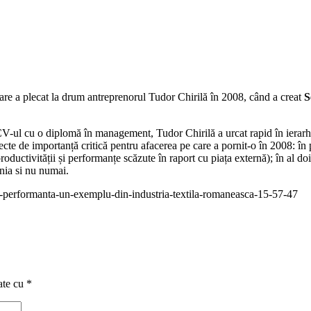
are a plecat la drum antreprenorul Tudor Chirilă în 2008, când a creat
S
t CV-ul cu o diplomă în management, Tudor Chirilă a urcat rapid în ierarh
pecte de importanță critică pentru afacerea pe care a pornit-o în 2008: în
roductivității și performanțe scăzute în raport cu piața externă); în al do
ania si nu numai.
-performanta-un-exemplu-din-industria-textila-romaneasca-15-57-47
ate cu
*