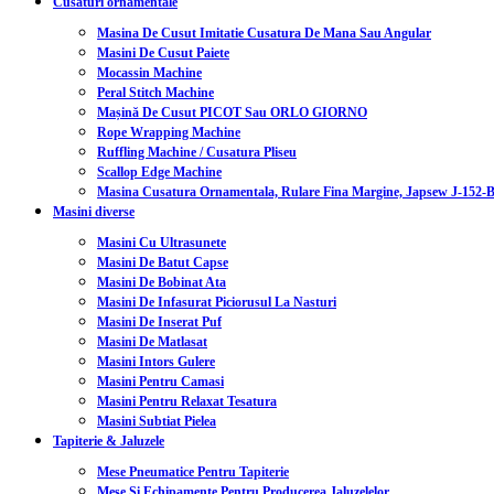
Cusaturi ornamentale
Masina De Cusut Imitatie Cusatura De Mana Sau Angular
Masini De Cusut Paiete
Mocassin Machine
Peral Stitch Machine
Mașină De Cusut PICOT Sau ORLO GIORNO
Rope Wrapping Machine
Ruffling Machine / Cusatura Pliseu
Scallop Edge Machine
Masina Cusatura Ornamentala, Rulare Fina Margine, Japsew J-152-
Masini diverse
Masini Cu Ultrasunete
Masini De Batut Capse
Masini De Bobinat Ata
Masini De Infasurat Piciorusul La Nasturi
Masini De Inserat Puf
Masini De Matlasat
Masini Intors Gulere
Masini Pentru Camasi
Masini Pentru Relaxat Tesatura
Masini Subtiat Pielea
Tapiterie & Jaluzele
Mese Pneumatice Pentru Tapiterie
Mese Si Echipamente Pentru Producerea Jaluzelelor