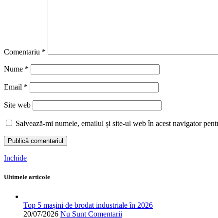
Comentariu
*
Nume
*
Email
*
Site web
Salvează-mi numele, emailul și site-ul web în acest navigator pent
Inchide
Ultimele articole
Top 5 mașini de brodat industriale în 2026
20/07/2026
Nu Sunt Comentarii