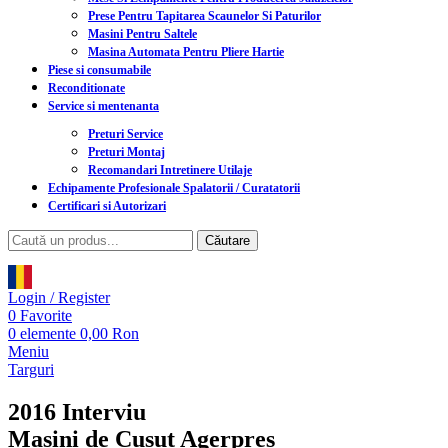
Prese Pentru Tapitarea Scaunelor Si Paturilor
Masini Pentru Saltele
Masina Automata Pentru Pliere Hartie
Piese si consumabile
Reconditionate
Service si mentenanta
Preturi Service
Preturi Montaj
Recomandari Intretinere Utilaje
Echipamente Profesionale Spalatorii / Curatatorii
Certificari si Autorizari
Căutare
Login / Register
0
Favorite
0
elemente
0,00
Ron
Meniu
Targuri
2016 Interviu
Masini de Cusut Agerpres