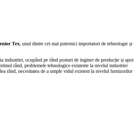
enior Tex
, unul dintre cei mai puternici importatori de tehnologie și
ia industriei, ocupând pe rând posturi de inginer de producție și apoi
 primul rând, problemele tehnologice existente la nivelul industriei
ilea rând, necesitatea de a umple vidul existent la nivelul furnizorilor