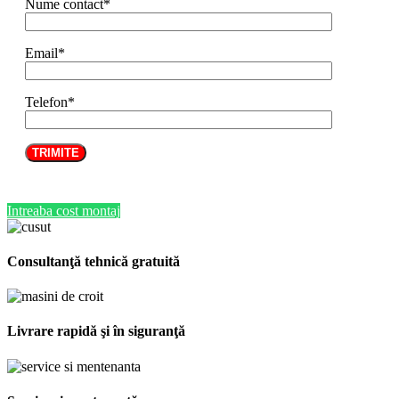
Nume contact*
Email*
Telefon*
Intreaba cost montaj
Consultanţă tehnică gratuită
Livrare rapidă şi în siguranţă