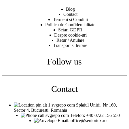
Blog
Contact
Termeni si Conditii
Politica de Confidentialitate
Setari GDPR
Despre cookie-uri
Retur / Anulare
Transport si livrare
Follow us
Contact
Splaiul Unirii, Nr 160,
Sector 4, Bucuresti, Romania
Telefon: +40 0722 156 550
Email: office@seniortex.ro