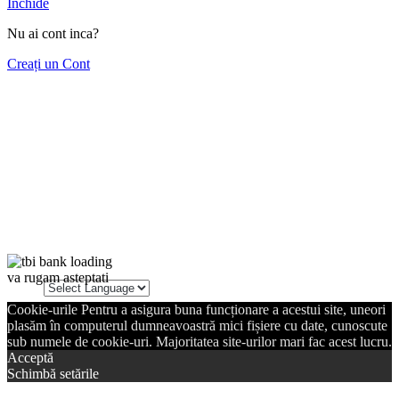
Inchide
Nu ai cont inca?
Creați un Cont
va rugam asteptati
Cookie-urile Pentru a asigura buna funcționare a acestui site, uneori
plasăm în computerul dumneavoastră mici fișiere cu date, cunoscute
sub numele de cookie-uri. Majoritatea site-urilor mari fac acest lucru.
Acceptă
Schimbă setările