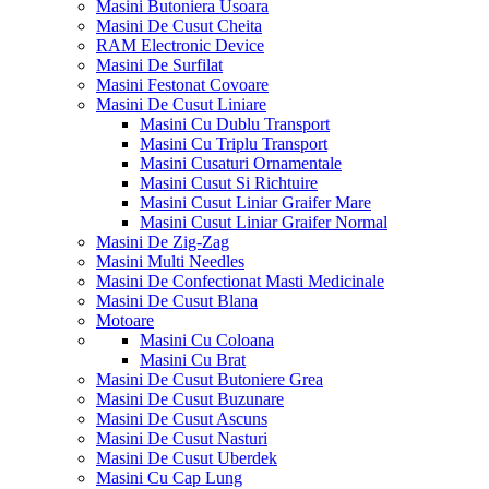
Masini Butoniera Usoara
Masini De Cusut Cheita
RAM Electronic Device
Masini De Surfilat
Masini Festonat Covoare
Masini De Cusut Liniare
Masini Cu Dublu Transport
Masini Cu Triplu Transport
Masini Cusaturi Ornamentale
Masini Cusut Si Richtuire
Masini Cusut Liniar Graifer Mare
Masini Cusut Liniar Graifer Normal
Masini De Zig-Zag
Masini Multi Needles
Masini De Confectionat Masti Medicinale
Masini De Cusut Blana
Motoare
Masini Cu Coloana
Masini Cu Brat
Masini De Cusut Butoniere Grea
Masini De Cusut Buzunare
Masini De Cusut Ascuns
Masini De Cusut Nasturi
Masini De Cusut Uberdek
Masini Cu Cap Lung