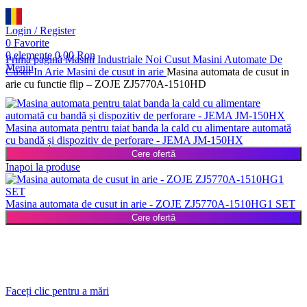
Login / Register
0
Favorite
0
elemente
0,00
Ron
Prima pagină
Masini Industriale Noi
Cusut
Masini Automate De
Meniu
Cusut In Arie
Masini de cusut in arie
Masina automata de cusut in
arie cu functie flip – ZOJE ZJ5770A-1510HD
Masina automata pentru taiat banda la cald cu alimentare automată
cu bandă și dispozitiv de perforare - JEMA JM-150HX
Cere ofertă
Inapoi la produse
Masina automata de cusut in arie - ZOJE ZJ5770A-1510HG1 SET
Cere ofertă
Faceți clic pentru a mări