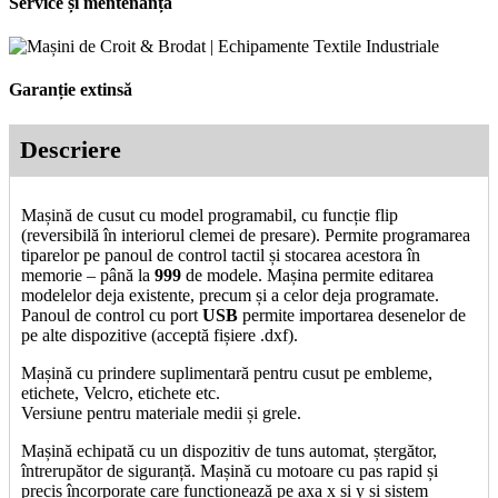
Service și mentenanță
Garanție extinsă
Descriere
Mașină de cusut cu model programabil, cu funcție flip
(reversibilă în interiorul clemei de presare). Permite programarea
tiparelor pe panoul de control tactil și stocarea acestora în
memorie – până la
999
de modele. Mașina permite editarea
modelelor deja existente, precum și a celor deja programate.
Panoul de control cu ​​port
USB
permite importarea desenelor de
pe alte dispozitive (acceptă fișiere .dxf).
Mașină cu prindere suplimentară pentru cusut pe embleme,
etichete, Velcro, etichete etc.
Versiune pentru materiale medii și grele.
Mașină echipată cu un dispozitiv de tuns automat, ștergător,
întrerupător de siguranță. Mașină cu motoare cu pas rapid și
precis încorporate care funcționează pe axa x și y și sistem