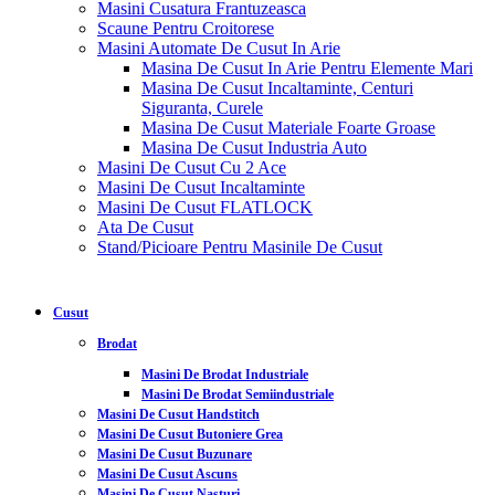
Masini Cusatura Frantuzeasca
Scaune Pentru Croitorese
Masini Automate De Cusut In Arie
Masina De Cusut In Arie Pentru Elemente Mari
Masina De Cusut Incaltaminte, Centuri
Siguranta, Curele
Masina De Cusut Materiale Foarte Groase
Masina De Cusut Industria Auto
Masini De Cusut Cu 2 Ace
Masini De Cusut Incaltaminte
Masini De Cusut FLATLOCK
Ata De Cusut
Stand/picioare Pentru Masinile De Cusut
Cusut
Brodat
Masini De Brodat Industriale
Masini De Brodat Semiindustriale
Masini De Cusut Handstitch
Masini De Cusut Butoniere Grea
Masini De Cusut Buzunare
Masini De Cusut Ascuns
Masini De Cusut Nasturi