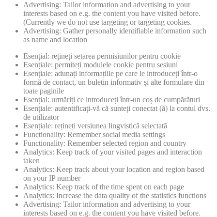
Advertising: Tailor information and advertising to your
interests based on e.g. the content you have visited before.
(Currently we do not use targeting or targeting cookies.
Advertising: Gather personally identifiable information such
as name and location
Esențial: rețineți setarea permisiunilor pentru cookie
Esențiale: permiteți modulele cookie pentru sesiuni
Esențiale: adunați informațiile pe care le introduceți într-o
formă de contact, un buletin informativ și alte formulare din
toate paginile
Esențial: urmăriți ce introduceți într-un coș de cumpărături
Esențiale: autentificați-vă că sunteți conectat (ă) la contul dvs.
de utilizator
Esențiale: rețineți versiunea lingvistică selectată
Functionality: Remember social media settings
Functionality: Remember selected region and country
Analytics: Keep track of your visited pages and interaction
taken
Analytics: Keep track about your location and region based
on your IP number
Analytics: Keep track of the time spent on each page
Analytics: Increase the data quality of the statistics functions
Advertising: Tailor information and advertising to your
interests based on e.g. the content you have visited before.