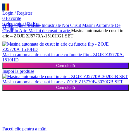
Login / Register
0
Favorite
0
elemente
0,00
Ron
Prima pagină
Masini Industriale Noi
Cusut
Masini Automate De
Meniu
Cusut In Arie
Masini de cusut in arie
Masina automata de cusut in
arie – ZOJE ZJ5770A-1510HG1 SET
Masina automata de cusut in arie cu functie flip - ZOJE ZJ5770A-
1510HD
Cere ofertă
Inapoi la produse
Masina automata de cusut in arie - ZOJE ZJ5770B-3020GB SET
Cere ofertă
Faceți clic pentru a mări