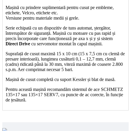
Mașină cu prindere suplimentară pentru cusut pe embleme,
etichete, Velcro, etichete etc.
Versiune pentru materiale medii și grele.
Serie echipată cu un dispozitiv de tuns automat, ștergător,
întrerupător de siguranță. Mașină cu motoare cu pas rapid și
precis încorporate care funcționează pe axa x și y și sistem
Direct Drive
cu servomotor montat în capul mașinii.
Suprafață de cusut maximă 15 x 10 cm (15 x 7,5 cm cu clemă de
presare interioară), lungimea cusăturii 0,1 – 12,7 mm, clemă
(cadru) ridicată până la 30 mm, viteză maximă de coasere 2.800
s.p.m. Aer comprimat necesar 5 bari.
Mașină de cusut completă cu suport Kessler și blat de masă.
Pentru această mașină recomandăm sistemul de ace SCHMETZ
135×17 sau 135×17 SERV7, cu puncte de ac corecte, în funcție
de țesătură.