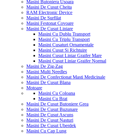
Masini Butoniera Usoara
Masini De Cusut Cheita
RAM Electronic Device
Masini De Surfilat
Masini Festonat Covoare
Masini De Cusut Liniare
Masini Cu Dublu Transport
Masini Cu Triplu Transport
Masini Cusaturi Ornamentale
Masini Cusut Si Richtuire
Masini Cusut Liniar Graifer Mare
Masini Cusut Liniar Graifer Normal
Masini De Zig-Zag
Masini Multi Needles
Masini De Confectionat Masti Medicinale
Masini De Cusut Blana
Motoare
Masini Cu Coloana
Masini Cu Brat
Masini De Cusut Butoniere Grea
Masini De Cusut Buzunare
Masini De Cusut Ascuns
Masini De Cusut Nasturi
Masini De Cusut Uberdek
Masini Cu Cap Lung