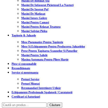
Masini De Bobinat Ata
Masini De Infasurat Piciorusul La Nasturi
Masini De Inserat Puf
Masini De Matlasat
Masini Intors Gulere
Masini Pentru Camasi
Masini Pentru Relaxat Tesatura
Masini Subtiat Pielea
Tapiterie & Jaluzele
Mese Pneumatice Pentru Tapiterie
Mese Si Echipamente Pentru Producerea Jaluzelelor
Prese Pentru Tapitarea Scaunelor Si Paturilor
Masini Pentru Saltele
Masina Automata Pentru Pliere Hartie
Piese si consumabile
Reconditionate
Service si mentenanta
Preturi Service
Preturi Montaj
Recomandari Intretinere Utilaje
Echipamente Profesionale Spalatorii / Curatatorii
Certificari si Autorizari
Căutare